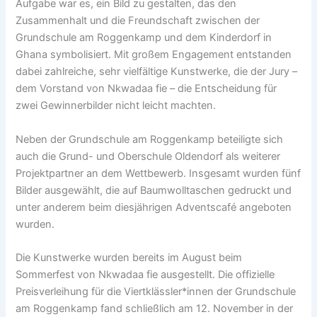
Aufgabe war es, ein Bild zu gestalten, das den
Zusammenhalt und die Freundschaft zwischen der
Grundschule am Roggenkamp und dem Kinderdorf in
Ghana symbolisiert. Mit großem Engagement entstanden
dabei zahlreiche, sehr vielfältige Kunstwerke, die der Jury –
dem Vorstand von Nkwadaa fie – die Entscheidung für
zwei Gewinnerbilder nicht leicht machten.
Neben der Grundschule am Roggenkamp beteiligte sich
auch die Grund- und Oberschule Oldendorf als weiterer
Projektpartner an dem Wettbewerb. Insgesamt wurden fünf
Bilder ausgewählt, die auf Baumwolltaschen gedruckt und
unter anderem beim diesjährigen Adventscafé angeboten
wurden.
Die Kunstwerke wurden bereits im August beim
Sommerfest von Nkwadaa fie ausgestellt. Die offizielle
Preisverleihung für die Viertklässler*innen der Grundschule
am Roggenkamp fand schließlich am 12. November in der