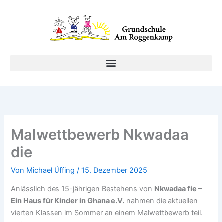
Zum
Inhalt
springen
Malwettbewerb Nkwadaa
die
Von
Michael Üffing
/
15. Dezember 2025
Anlässlich des 15-jährigen Bestehens von
Nkwadaa fie –
Ein Haus für Kinder in Ghana e.V.
nahmen die aktuellen
vierten Klassen im Sommer an einem Malwettbewerb teil.