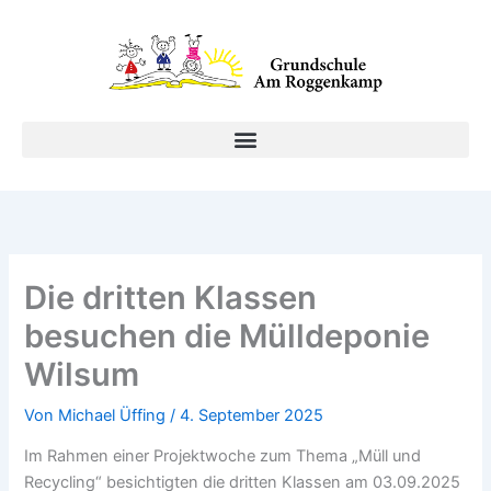
Zum
Inhalt
springen
Die dritten Klassen
besuchen die Mülldeponie
Wilsum
Von
Michael Üffing
/
4. September 2025
Im Rahmen einer Projektwoche zum Thema „Müll und
Recycling“ besichtigten die dritten Klassen am 03.09.2025