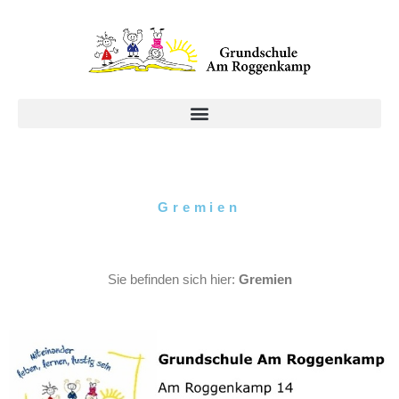
Zum
Inhalt
springen
Gremien
Sie befinden sich hier:
Gremien