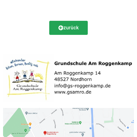
zurück