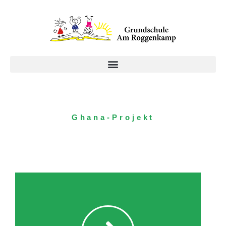
Zum
Inhalt
springen
Ghana-Projekt