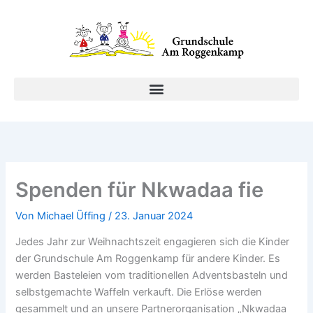
Zum
Inhalt
springen
Spenden für Nkwadaa fie
Von
Michael Üffing
/
23. Januar 2024
Jedes Jahr zur Weihnachtszeit engagieren sich die Kinder
der Grundschule Am Roggenkamp für andere Kinder. Es
werden Basteleien vom traditionellen Adventsbasteln und
selbstgemachte Waffeln verkauft. Die Erlöse werden
gesammelt und an unsere Partnerorganisation „Nkwadaa