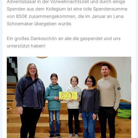
Adventsbasar in der Vorweihnachtszeit und durch einige
Spenden aus dem Kollegium ist eine tolle Spendensumme
von 850€ zusammengekommen, die im Januar an Lena
Schoemaker übergeben wurde.
Ein großes Dankeschön an alle die gespendet und uns
unterstützt haben!